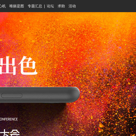
心机
唯丽是图
专题汇总
|
论坛
求助
活动