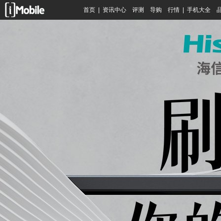
首页
|
资讯中心
评测
导购
行情
|
手机大全