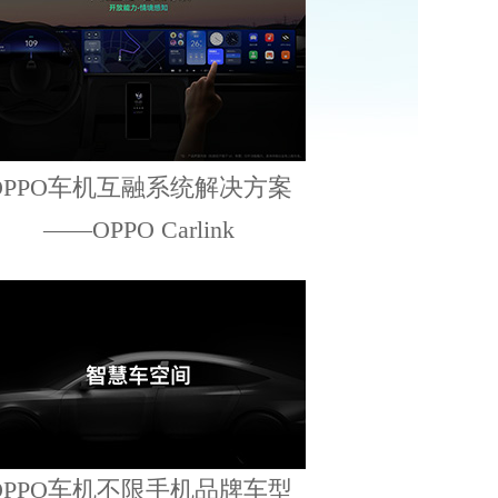
OPPO车机互融系统解决方案
——OPPO Carlink
OPPO车机不限手机品牌车型