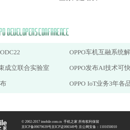
ODC22
OPPO车机互融系统解决方
零束成立联合实验室
OPPO发布AI技术可
公布
OPPO IoT业务3年
© 2002-2017 imobile.com.cn 手机之家 所有权利保留
京ICP备09079639号京ICP证090349号 京公网安备：1101050010