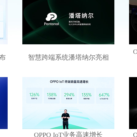
发布
智慧跨端系统潘塔纳尔亮相
OPPO IoT业务高速增长