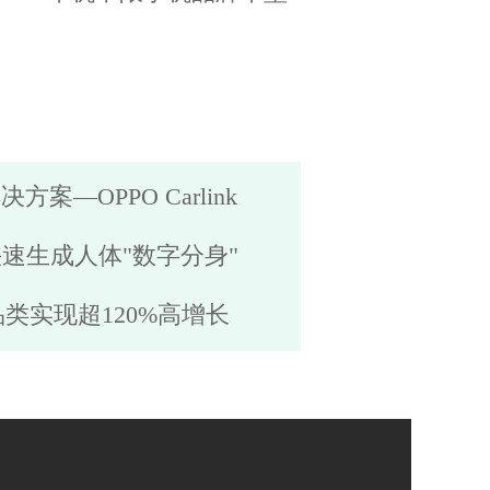
案—OPPO Carlink
快速生成人体"数字分身"
各品类实现超120%高增长